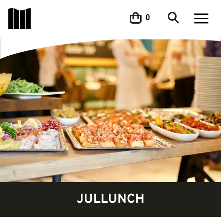
0
JULLUNCH