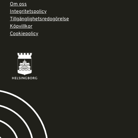
Om oss
Integritetspolicy
Tillgänglighetsredogörelse
Köpvillkor
Cookiepolicy