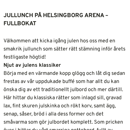
JULLUNCH PÅ HELSINGBORG ARENA –
FULLBOKAT
Välkommen att kicka igång julen hos oss med en
smakrik jullunch som sätter rätt stämning inför årets
festligaste högtid!
Njut av julens klassiker
Börja med en värmande kopp glögg och låt dig sedan
frestas av vår uppdukade buffé som har allt du kan
önska dig av ett traditionellt julbord och mer därtill.
Här hittar du klassiska rätter som inlagd sill, gravad
lax, fint skuren julskinka och rökt korv, samt ägg,
senap, såser, bröd i alla dess former och det
småvarma som gör julbordet komplett. Som pricken