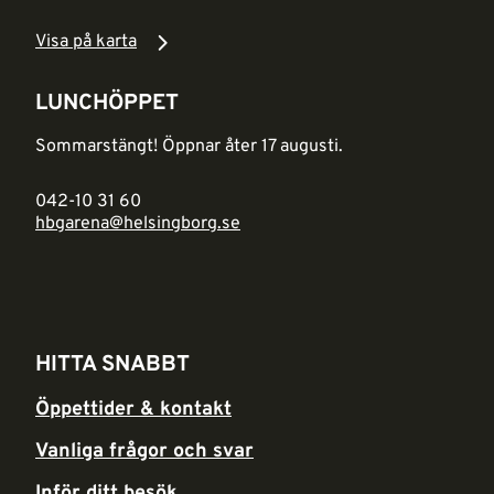
Visa på karta
LUNCHÖPPET
Sommarstängt! Öppnar åter 17 augusti.
042-10 31 60
hbgarena@helsingborg.se
HITTA SNABBT
Öppettider & kontakt
Vanliga frågor och svar
Inför ditt besök